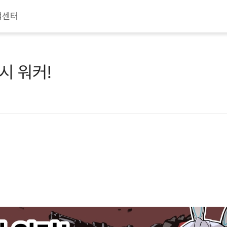
객센터
이시 워커!