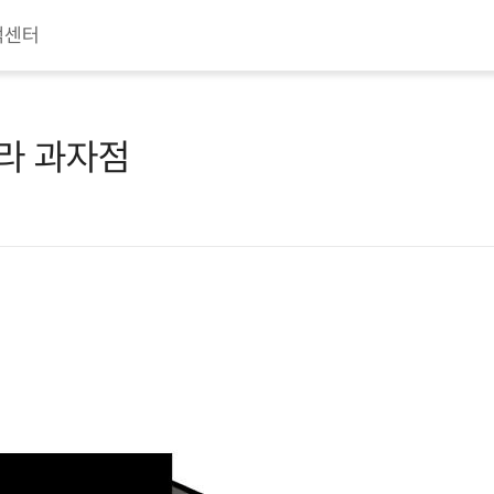
객센터
하라 과자점