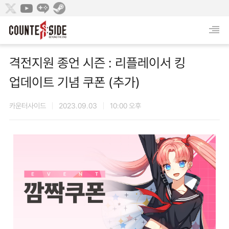
격전지원 종언 시즌 : 리플레이서 킹
업데이트 기념 쿠폰 (추가)
카운터사이드
2023.09.03
10:00 오후