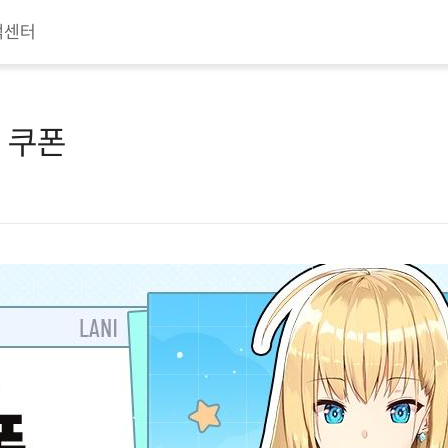
객센터
성 쿠폰