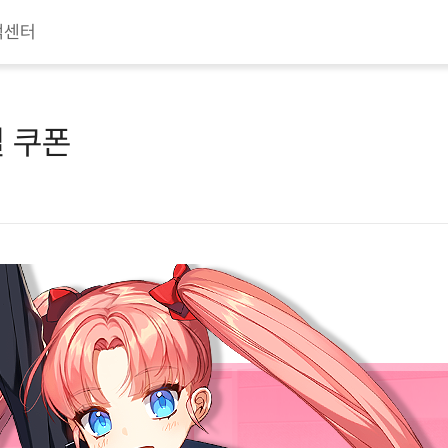
객센터
별 쿠폰