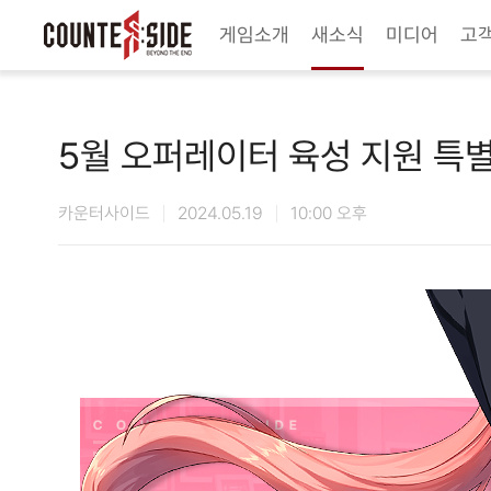
Twitter
Youtube
Naver Game
Steam
게임소개
새소식
미디어
고
5월 오퍼레이터 육성 지원 특
카운터사이드
2024.05.19
10:00 오후