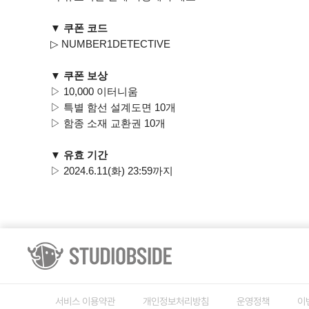
▼ 쿠폰 코드
▷ NUMBER1DETECTIVE
▼ 쿠폰 보상
▷ 10,000 이터니움
▷ 특별 함선 설계도면 10개
▷ 함종 소재 교환권 10개
▼ 유효 기간
▷ 2024.6.11(화) 23:59까지
서비스 이용약관
개인정보처리방침
운영정책
이