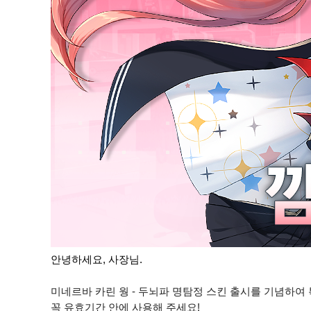
안녕하세요, 사장님.
미네르바 카린 웡 - 두뇌파 명탐정 스킨 출시를 기념하여
꼭 유효기간 안에 사용해 주세요!