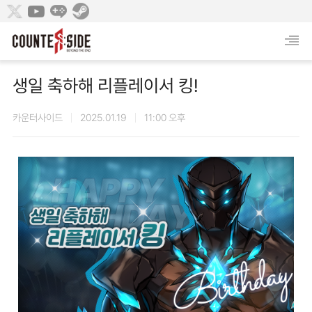
생일 축하해 리플레이서 킹!
카운터사이드
2025.01.19
11:00 오후