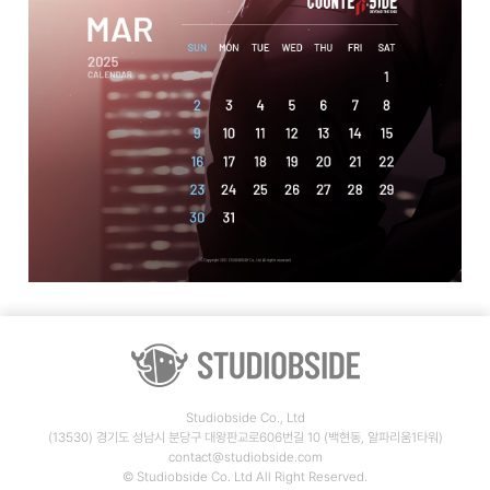
Studiobside Co., Ltd
(13530) 경기도 성남시 분당구 대왕판교로606번길 10 (백현동, 알파리움1타워)
contact@studiobside.com
© Studiobside Co. Ltd All Right Reserved.