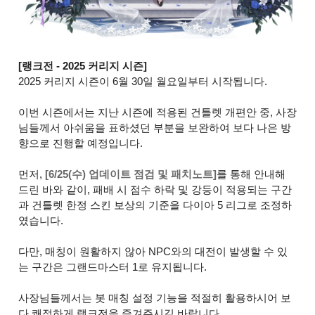
[랭크전 - 2025 커리지 시즌]
2025 커리지 시즌이 6월 30일 월요일부터 시작됩니다.
이번 시즌에서는 지난 시즌에 적용된 건틀렛 개편안 중, 사장
님들께서 아쉬움을 표하셨던 부분을 보완하여 보다 나은 방
향으로 진행할 예정입니다.
먼저,
[6/25(수) 업데이트 점검 및 패치노트]
를 통해 안내해
드린 바와 같이, 패배 시 점수 하락 및 강등이 적용되는 구간
과 건틀렛 한정 스킨 보상의 기준을 다이아 5 리그로 조정하
였습니다.
다만, 매칭이 원활하지 않아 NPC와의 대전이 발생할 수 있
는 구간은 그랜드마스터 1로 유지됩니다.
사장님들께서는 봇 매칭 설정 기능을 적절히 활용하시어 보
다 쾌적하게 랭크전을 즐겨주시길 바랍니다.