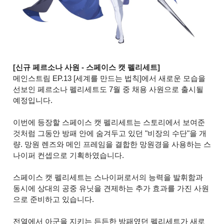
[신규 페르소나 사원 - 스페이스 캣 펠리세트]
메인스트림 EP.13 [세계를 만드는 법칙]에서 새로운 모습을
선보인 페르소나 펠리세트도 7월 중 채용 사원으로 출시될
예정입니다.
이번에 등장할 스페이스 캣 펠리세트는 스토리에서 보여준
것처럼 그동안 방패 안에 숨겨두고 있던 "비장의 수단"을 개
량. 망원 렌즈와 메인 프레임을 결합한 망원경을 사용하는 스
나이퍼 컨셉으로 기획하였습니다.
스페이스 캣 펠리세트는 스나이퍼로서의 능력을 발휘함과
동시에 상대의 공중 유닛을 견제하는 추가 효과를 가진 사원
으로 준비하고 있습니다.
전열에서 아군을 지키는 든든한 방패였던 펠리세트가 새로