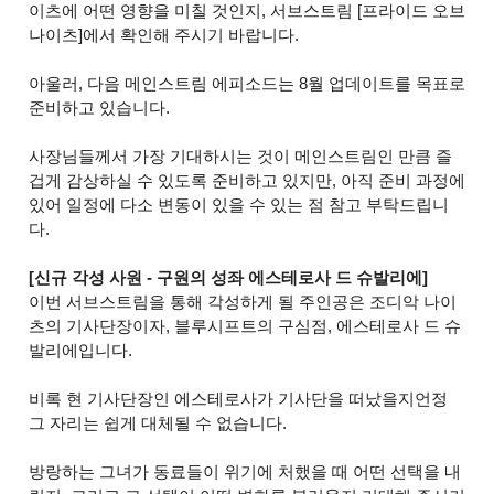
이츠에 어떤 영향을 미칠 것인지, 서브스트림 [프라이드 오브
나이츠]에서 확인해 주시기 바랍니다.
아울러, 다음 메인스트림 에피소드는 8월 업데이트를 목표로
준비하고 있습니다.
사장님들께서 가장 기대하시는 것이 메인스트림인 만큼 즐
겁게 감상하실 수 있도록 준비하고 있지만, 아직 준비 과정에
있어 일정에 다소 변동이 있을 수 있는 점 참고 부탁드립니
다.
[신규 각성 사원 - 구원의 성좌 에스테로사 드 슈발리에]
이번 서브스트림을 통해 각성하게 될 주인공은 조디악 나이
츠의 기사단장이자, 블루시프트의 구심점, 에스테로사 드 슈
발리에입니다.
비록 현 기사단장인 에스테로사가 기사단을 떠났을지언정
그 자리는 쉽게 대체될 수 없습니다.
방랑하는 그녀가 동료들이 위기에 처했을 때 어떤 선택을 내