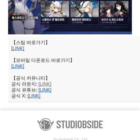
【스팀 바로가기】
[LINK]
【모바일 다운로드 바로가기】
[LINK]
【공식 커뮤니티】
공식 라운지:
[LINK]
공식 유튜브:
[LINK]
공식 X:
[LINK]
Studiobside Co., Ltd