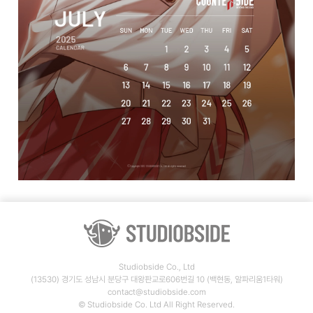
Studiobside Co., Ltd
(13530) 경기도 성남시 분당구 대왕판교로606번길 10 (백현동, 알파리움1타워)
contact@studiobside.com
© Studiobside Co. Ltd All Right Reserved.