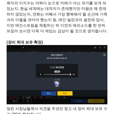
육익의 이지수는 어쩌다 눈으로 미래가 아닌 과거를 보게 되
었는지, 현실 세계에는 대적자가 존재했지만 마왕은 왜 존재
하지 않았는지, 연화는 어째서 가장 행복해야 할 순간에 가족
과의 이별을 겪어야 했는지 등, 메인 빌런과의 결전에 앞서,
이번 메인스트림을 체험하신 뒤 이전의 에피소드를 한 번씩
되짚어 보시면 더욱 더 재밌는 감상이 될 것으로 생각됩니다.
[장비 최대 보유 확장]
많은 사장님들께서 의견을 주셨던 창고 내 장비 최대 보유 수