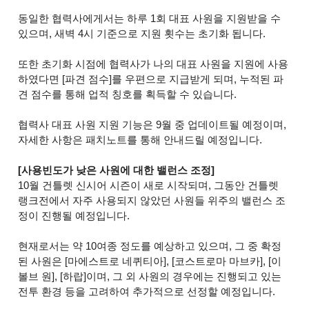
동일한 협력사에게서는 하루 1회 대표 사원을 지원받을 수
있으며, 새벽 4시 기준으로 지원 횟수는 초기화 됩니다.
또한 초기화 시점에 협력사가 나의 대표 사원을 지원에 사용
하였다면 [파견 점수]를 우편으로 지급받게 되며, 누적된 파
견 점수를 통해 업적 칭호를 획득할 수 있습니다.
협력사 대표 사원 지원 기능은 9월 중 업데이트될 예정이며,
자세한 사항은 패치노트를 통해 안내드릴 예정입니다.
[사용빈도가 낮은 사원에 대한 밸런스 조정]
10월 건틀렛 신시어 시즌이 새로 시작되며, 그동안 건틀렛
랭크전에서 자주 사용되지 않았던 사원들 위주의 밸런스 조
정이 진행될 예정입니다.
현재로서는 약 10여종 정도를 예상하고 있으며, 그 중 확정
된 사원은 [마에스트로 네퀴티아], [코스트로마 마브카], [이
볼브 원], [하랍]이며, 그 외 사원의 경우에는 진행되고 있는
전투 환경 등을 고려하여 추가적으로 선정할 예정입니다.