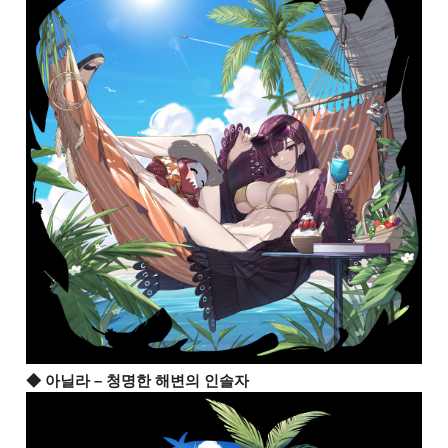
◆ 아닐라 – 청명한 해변의 인솔자