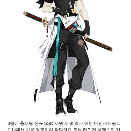
9월에 출시될 신규 SSR 사원 서생 역시 이번 메인스트림 E
P.14에서 처음 등장하여 활약하게 되는 레인저 클래스의 카