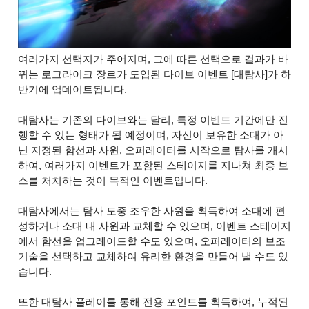
여러가지 선택지가 주어지며, 그에 따른 선택으로 결과가 바
뀌는 로그라이크 장르가 도입된 다이브 이벤트 [대탐사]가 하
반기에 업데이트됩니다.
대탐사는 기존의 다이브와는 달리, 특정 이벤트 기간에만 진
행할 수 있는 형태가 될 예정이며, 자신이 보유한 소대가 아
닌 지정된 함선과 사원, 오퍼레이터를 시작으로 탐사를 개시
하여, 여러가지 이벤트가 포함된 스테이지를 지나쳐 최종 보
스를 처치하는 것이 목적인 이벤트입니다.
대탐사에서는 탐사 도중 조우한 사원을 획득하여 소대에 편
성하거나 소대 내 사원과 교체할 수 있으며, 이벤트 스테이지
에서 함선을 업그레이드할 수도 있으며, 오퍼레이터의 보조
기술을 선택하고 교체하여 유리한 환경을 만들어 낼 수도 있
습니다.
또한 대탐사 플레이를 통해 전용 포인트를 획득하여, 누적된