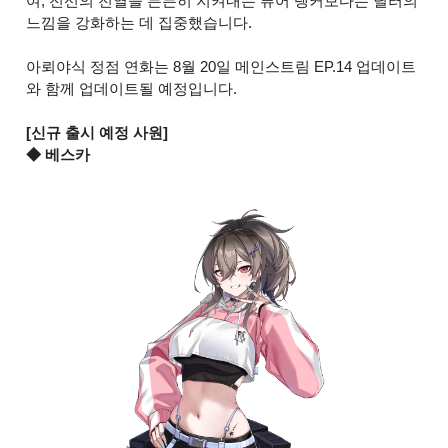
여, 전선의 전열을 든든히 지켜내는 퓨어 탱커보다는 딜러의
느낌을 강화하는 데 집중했습니다.
아뢰야식 정점 연화는 8월 20일 메인스트림 EP.14 업데이트
와 함께 업데이트될 예정입니다.
[신규 출시 예정 사원]
◆ 베스카