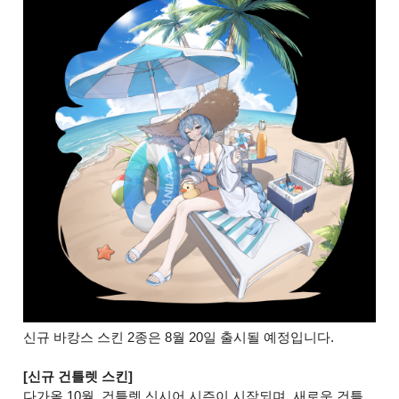
신규 바캉스 스킨 2종은 8월 20일 출시될 예정입니다.
[신규 건틀렛 스킨]
다가올 10월, 건틀렛 신시어 시즌이 시작되며, 새로운 건틀