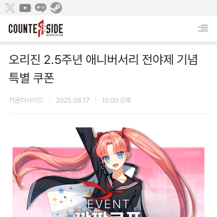
오리진 2.5주년 애니버서리 전야제 기념
특별 쿠폰
카운터사이드
2025.08.17
10:00 오후