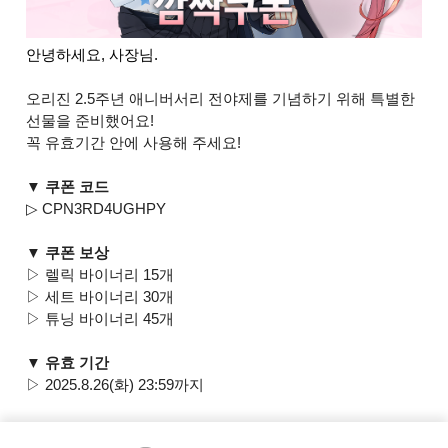
안녕하세요, 사장님.
오리진 2.5주년 애니버서리 전야제를 기념하기 위해 특별한
선물을 준비했어요!
꼭 유효기간 안에 사용해 주세요!
▼ 쿠폰 코드
▷ CPN3RD4UGHPY
▼ 쿠폰 보상
▷ 렐릭 바이너리 15개
▷ 세트 바이너리 30개
▷ 튜닝 바이너리 45개
▼ 유효 기간
▷ 2025.8.26(화) 23:59까지