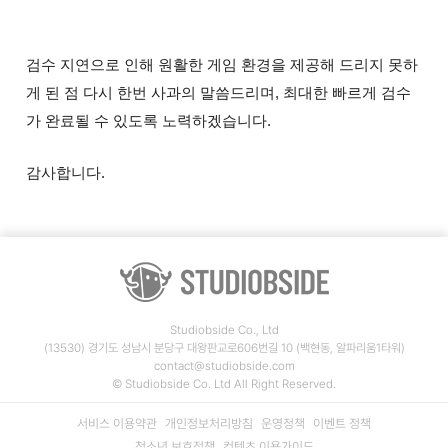
검수 지연으로 인해 원활한 게임 환경을 제공해 드리지 못하
게 된 점 다시 한번 사과의 말씀드리며, 최대한 빠르게 검수
가 완료될 수 있도록 노력하겠습니다.
감사합니다.
Studiobside Co., Ltd
(13530) 경기도 성남시 분당구 대왕판교로606번길 10 (백현동, 알파리움1타워)
contact@studiobside.com
© Studiobside Co. Ltd All Right Reserved.
서비스 이용약관
개인정보처리방침
운영정책
이벤트 정책
청소년 보호정책
컨텐츠 이용가이드