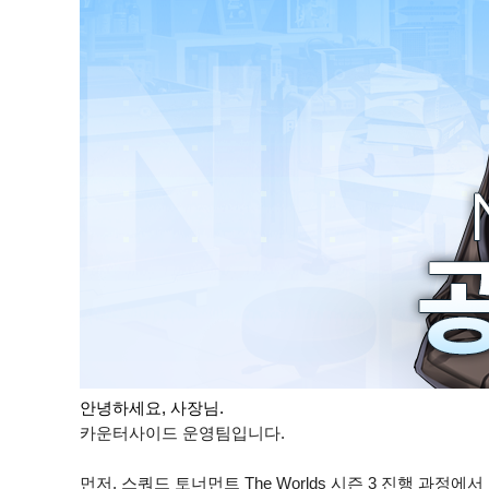
안녕하세요, 사장님.
카운터사이드 운영팀입니다.
먼저, 스쿼드 토너먼트 The Worlds 시즌 3 진행 과