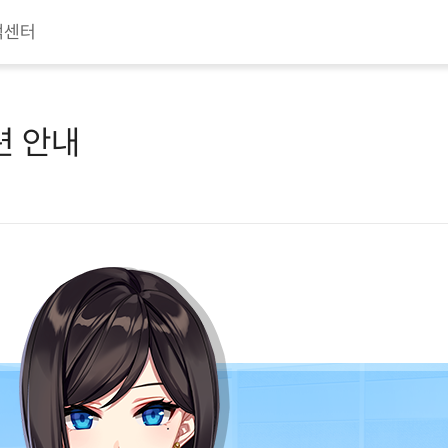
객센터
련 안내