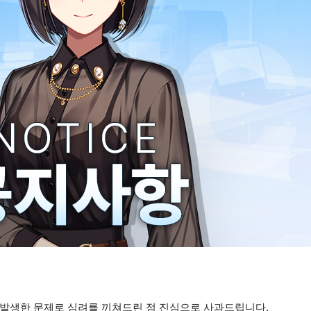
정에서 발생한 문제로 심려를 끼쳐드린 점 진심으로 사과드립니다.