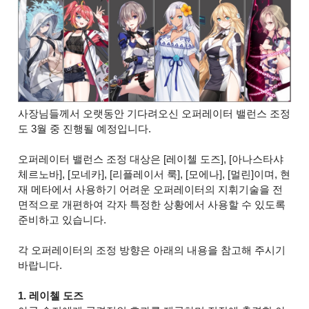
사장님들께서 오랫동안 기다려오신 오퍼레이터 밸런스 조정
도 3월 중 진행될 예정입니다.
오퍼레이터 밸런스 조정 대상은 [레이첼 도즈], [아나스타샤
체르노바], [모네카], [리플레이서 룩], [모에나], [멀린]이며, 현
재 메타에서 사용하기 어려운 오퍼레이터의 지휘기술을 전
면적으로 개편하여 각자 특정한 상황에서 사용할 수 있도록
준비하고 있습니다.
각 오퍼레이터의 조정 방향은 아래의 내용을 참고해 주시기
바랍니다.
1. 레이첼 도즈