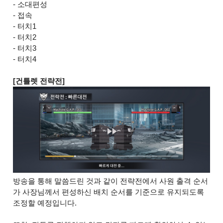
- 소대편성
- 접속
- 터치1
- 터치2
- 터치3
- 터치4
[건틀렛 전략전]
방송을 통해 말씀드린 것과 같이 전략전에서 사원 출격 순서
가 사장님께서 편성하신 배치 순서를 기준으로 유지되도록
조정할 예정입니다.