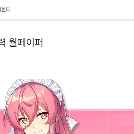
객센터
달력 월페이퍼