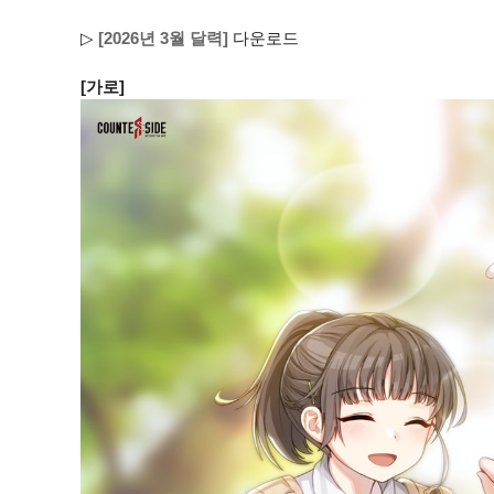
▷
[2026년 3월 달력]
다운로드
[가로]