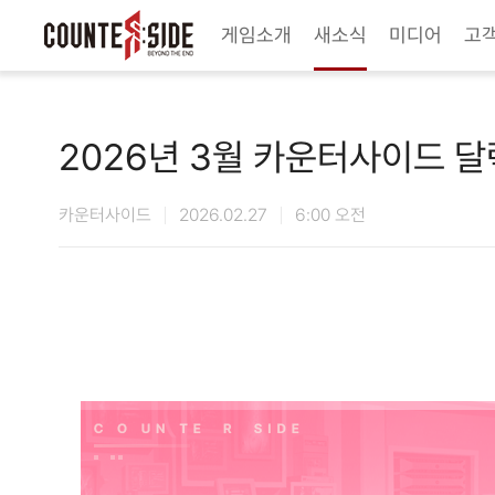
Twitter
Youtube
Naver Game
Steam
게임소개
새소식
미디어
고
2026년 3월 카운터사이드 
카운터사이드
2026.02.27
6:00 오전