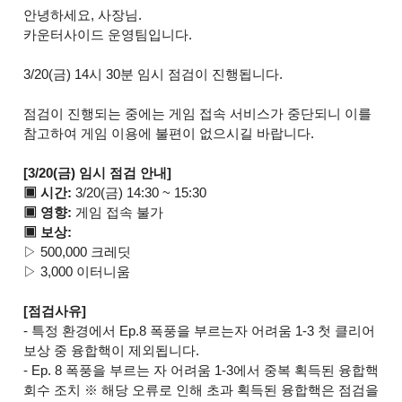
안녕하세요, 사장님.
카운터사이드 운영팀입니다.
3/20(금) 14시 30분 임시 점검이 진행됩니다.​​
점검이 진행되는 중에는 게임 접속 서비스가 중단되니 이를
참고하여 게임 이용에 불편이 없으시길 바랍니다.
[
3/20(금)
임시 점검 안내]
▣ 시간:
3/20(금)
14:30 ~ 15:30
▣ 영향:
게임 접속 불가
▣ 보상:
▷ 500,000 크레딧
▷ 3,000 이터니움
[점검사유]
- 특정 환경에서 Ep.8 폭풍을 부르는자 어려움 1-3 첫 클리어
보상 중 융합핵이 제외됩니다.
- Ep. 8 폭풍을 부르는 자 어려움 1-3에서 중복 획득된 융합핵
회수 조치 ※ 해당 오류로 인해 초과 획득된 융합핵은 점검을