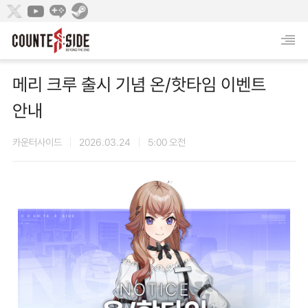
메리 크루 출시 기념 온/핫타임 이벤트
안내
카운터사이드
2026.03.24
5:00 오전