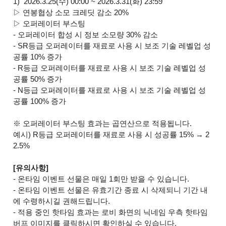
1) 2026.3.25(수) 00:00 ~ 2026.3.31(화) 23:59
▷ 연봉협상 소모 크레딧 감소 20%
▷ 오퍼레이터 부스팅
- 오퍼레이터 합성 시 정보 소모량 30% 감소
- SR등급 오퍼레이터를 재료로 사용 시 보조 기술 레벨업 성
공률 10% 증가
- R등급 오퍼레이터를 재료로 사용 시 보조 기술 레벨업 성
공률 50% 증가
- N등급 오퍼레이터를 재료로 사용 시 보조 기술 레벨업 성
공률 100% 증가
※ 오퍼레이터 부스팅 효과는 곱연산으로 적용됩니다.
예시) R등급 오퍼레이터를 재료로 사용 시 성공률 15% → 2
2.5%
[유의사항]
- 온타임 이벤트 선물은 매일 1회만 받을 수 있습니다.
- 온타임 이벤트 선물은 유효기간 종료 시 삭제되니 기간 내
에 수령하시길 권해드립니다.
- 적용 중인 핫타임 효과는 로비 화면의 닉네임 우측 핫타임
버프 이미지를 클릭하시면 확인하실 수 있습니다.