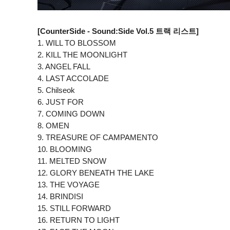
[CounterSide - Sound:Side Vol.5 트랙 리스트]
1. WILL TO BLOSSOM
2. KILL THE MOONLIGHT
3. ANGEL FALL
4. LAST ACCOLADE
5. Chilseok
6. JUST FOR
7. COMING DOWN
8. OMEN
9. TREASURE OF CAMPAMENTO
10. BLOOMING
11. MELTED SNOW
12. GLORY BENEATH THE LAKE
13. THE VOYAGE
14. BRINDISI
15. STILL FORWARD
16. RETURN TO LIGHT