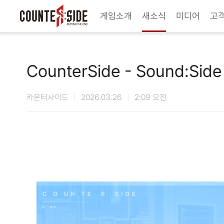
Twitter
Youtube
Naver Game
Steam
게임소개
새소식
미디어
고
CounterSide - Sound:Si
카운터사이드
2026.03.26
2:09 오전