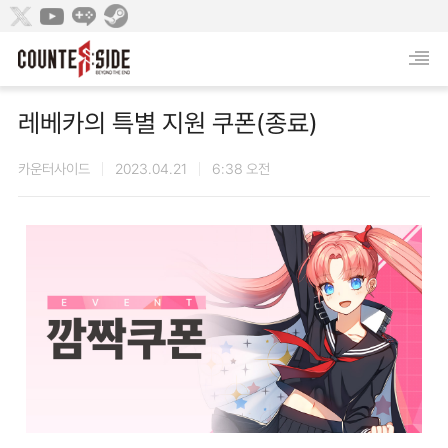
레베카의 특별 지원 쿠폰(종료)
카운터사이드
2023.04.21
6:38 오전