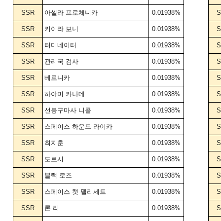
SSR
아셀라 프로체니카
0.01938%
S
SSR
키이라 보니
0.01938%
S
SSR
터미네이터
0.01938%
S
SSR
관리국 검사
0.01938%
S
SSR
베로니카
0.01938%
S
SSR
하야미 카나데
0.01938%
S
SSR
선봉구마사 니콜
0.01938%
S
SSR
스페이스 하운드 라이카
0.01938%
S
SSR
최지훈
0.01938%
S
SSR
도로시
0.01938%
S
SSR
블랙 로즈
0.01938%
S
SSR
스페이스 캣 펠리세트
0.01938%
S
SSR
론 리
0.01938%
S