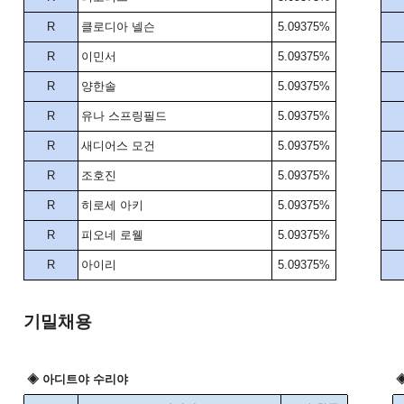
R
클로디아 넬슨
5.09375%
R
이민서
5.09375%
R
양한솔
5.09375%
R
유나 스프링필드
5.09375%
R
새디어스 모건
5.09375%
R
조호진
5.09375%
R
히로세 아키
5.09375%
R
피오네 로웰
5.09375%
R
아이리
5.09375%
기밀채용
◈ 아디트야 수리야