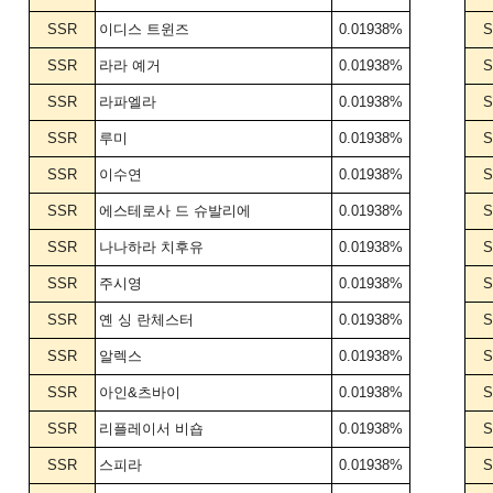
SSR
이디스 트윈즈
0.01938%
S
SSR
라라 예거
0.01938%
S
SSR
라파엘라
0.01938%
S
SSR
루미
0.01938%
S
SSR
이수연
0.01938%
S
SSR
에스테로사 드 슈발리에
0.01938%
S
SSR
나나하라 치후유
0.01938%
S
SSR
주시영
0.01938%
S
SSR
옌 싱 란체스터
0.01938%
S
SSR
알렉스
0.01938%
S
SSR
아인&츠바이
0.01938%
S
SSR
리플레이서 비숍
0.01938%
S
SSR
스피라
0.01938%
S