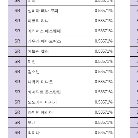
SR
미야
0.53571%
SR
실비아 레나 쿠퍼
0.53571%
SR
아르티 라나
0.53571%
SR
에리어스 에스퀘데
0.53571%
SR
라우라 베아트릭스
0.53571%
SR
에블린 켈러
0.53571%
SR
이진
0.53571%
SR
김소빈
0.53571%
SR
나유카 미나토
0.53571%
SR
베네딕트 콘스탄틴
0.53571%
SR
오오가미 마사키
0.53571%
SR
라이언 페리어
0.53571%
SR
모네
0.53571%
SR
최이나
0.53571%