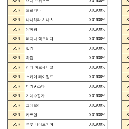
SSR
주디 스위프트
0.01938%
S
SSR
모르가나
0.01938%
S
SSR
나나하라 치나츠
0.01938%
S
SSR
양하림
0.01938%
S
SSR
레지나 맥크레디
0.01938%
S
SSR
릴리
0.01938%
S
SSR
하랍
0.01938%
S
SSR
리타 아르세니코
0.01938%
S
SSR
스카이 레이필드
0.01938%
S
SSR
미카★스타
0.01938%
S
SSR
기계수집가
0.01938%
S
SSR
그레모리
0.01938%
S
SSR
카르멘
0.01938%
S
SSR
루루 나이트메어
0.01938%
S