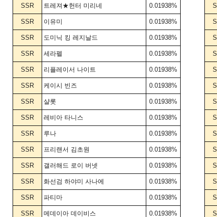
SSR
트레져★헌터 미리네
0.01938%
S
SSR
이유미
0.01938%
S
SSR
도미닉 킹 레지날드
0.01938%
S
SSR
세라펠
0.01938%
S
SSR
리플레이서 나이트
0.01938%
S
SSR
케이시 빈즈
0.01938%
S
SSR
샬롯
0.01938%
S
SSR
레비아 타니스
0.01938%
S
SSR
루나
0.01938%
S
SSR
프리랜서 김초원
0.01938%
S
SSR
갤러해드 로이 버넷
0.01938%
S
SSR
화선검 하야미 사나에
0.01938%
S
SSR
파티마
0.01938%
S
SSR
메데이아 데이비스
0.01938%
S