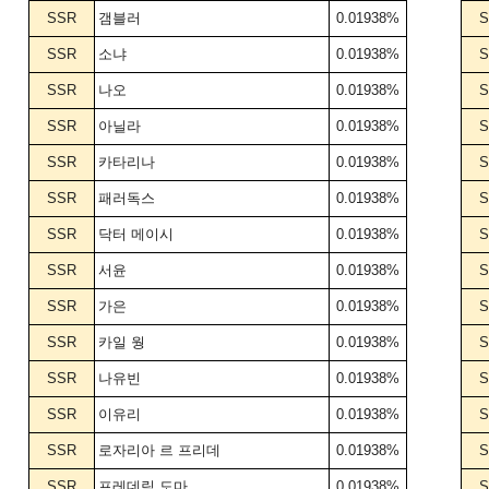
SSR
갬블러
0.01938%
S
SSR
소냐
0.01938%
S
SSR
나오
0.01938%
S
SSR
아닐라
0.01938%
S
SSR
카타리나
0.01938%
S
SSR
패러독스
0.01938%
S
SSR
닥터 메이시
0.01938%
S
SSR
서윤
0.01938%
S
SSR
가은
0.01938%
S
SSR
카일 웡
0.01938%
S
SSR
나유빈
0.01938%
S
SSR
이유리
0.01938%
S
SSR
로자리아 르 프리데
0.01938%
S
SSR
프레데릭 도마
0.01938%
S