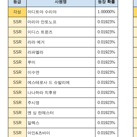
등급
사원명
등장 확률
각성
아디트야 수리야
1.00000%
SSR
마리아 안토노프
0.01923%
SSR
이디스 트윈즈
0.01923%
SSR
라라 예거
0.01923%
SSR
라파엘라
0.01923%
SSR
루미
0.01923%
SSR
이수연
0.01923%
SSR
에스테로사 드 슈발리에
0.01923%
SSR
나나하라 치후유
0.01923%
SSR
주시영
0.01923%
SSR
옌 싱 란체스터
0.01923%
SSR
알렉스
0.01923%
SSR
아인&츠바이
0.01923%