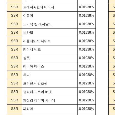
SSR
트레져★헌터 미리네
0.01938%
S
SSR
이유미
0.01938%
S
SSR
도미닉 킹 레지날드
0.01938%
S
SSR
세라펠
0.01938%
S
SSR
리플레이서 나이트
0.01938%
S
SSR
케이시 빈즈
0.01938%
S
SSR
샬롯
0.01938%
S
SSR
레비아 타니스
0.01938%
S
SSR
루나
0.01938%
S
SSR
프리랜서 김초원
0.01938%
S
SSR
갤러해드 로이 버넷
0.01938%
S
SSR
화선검 하야미 사나에
0.01938%
S
SSR
파티마
0.01938%
S