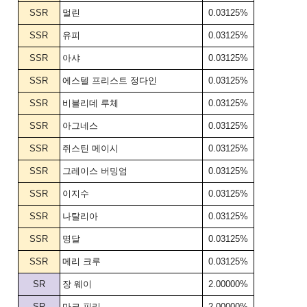
SSR
멀린
0.03125%
SSR
유피
0.03125%
SSR
아샤
0.03125%
SSR
에스텔 프리스트 정다인
0.03125%
SSR
비블리데 루체
0.03125%
SSR
아그네스
0.03125%
SSR
쥐스틴 메이시
0.03125%
SSR
그레이스 버밍엄
0.03125%
SSR
이지수
0.03125%
SSR
나탈리아
0.03125%
SSR
명달
0.03125%
SSR
메리 크루
0.03125%
SR
장 웨이
2.00000%
SR
마크 핀리
2.00000%