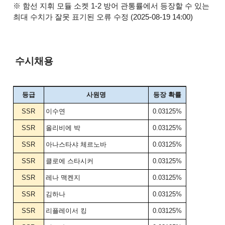
※
함선 지휘 모듈 소켓 1-2 방어 관통률에서 등장할 수 있는
최대 수치가 잘못 표기된 오류 수정
(2025-08-19
14:00)
수시채용
등급
사원명
등장 확률
SSR
이수연
0.03125%
SSR
올리비에 박
0.03125%
SSR
아나스타샤 체르노바
0.03125%
SSR
클로에 스타시커
0.03125%
SSR
레나 맥켄지
0.03125%
SSR
김하나
0.03125%
SSR
리플레이서 킹
0.03125%