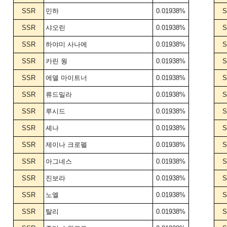
SSR
민하
0.01938%
S
SSR
샤오린
0.01938%
S
SSR
하야미 사나에
0.01938%
S
SSR
카린 웡
0.01938%
S
SSR
에델 마이트너
0.01938%
S
SSR
류드밀라
0.01938%
S
SSR
루시드
0.01938%
S
SSR
셰나
0.01938%
S
SSR
제이나 크로펠
0.01938%
S
SSR
아그네스
0.01938%
S
SSR
진보라
0.01938%
S
SSR
노엘
0.01938%
S
SSR
탈리
0.01938%
S