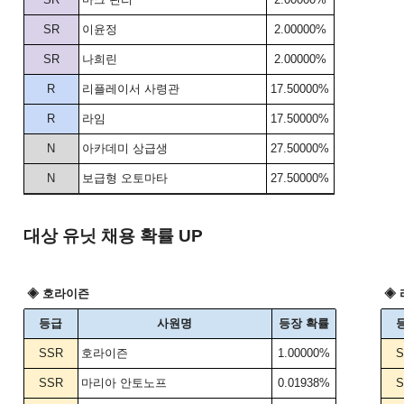
SR
이윤정
2.00000%
SR
나희린
2.00000%
R
리플레이서 사령관
17.50000%
R
라임
17.50000%
N
아카데미 상급생
27.50000%
N
보급형 오토마타
27.50000%
대상 유닛 채용 확률 UP
◈ 호라이즌
◈
등급
사원명
등장 확률
SSR
호라이즌
1.00000%
S
SSR
마리아 안토노프
0.01938%
S