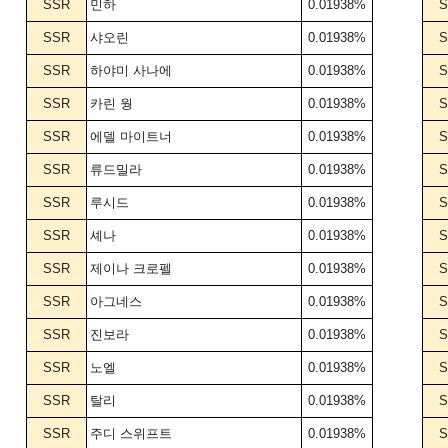
SSR
민하
0.01938%
S
SSR
샤오린
0.01938%
S
SSR
하야미 사나에
0.01938%
S
SSR
카린 웡
0.01938%
S
SSR
에델 마이트너
0.01938%
S
SSR
류드밀라
0.01938%
S
SSR
루시드
0.01938%
S
SSR
셰나
0.01938%
S
SSR
제이나 크로펠
0.01938%
S
SSR
아그네스
0.01938%
S
SSR
진보라
0.01938%
S
SSR
노엘
0.01938%
S
SSR
탈리
0.01938%
S
SSR
주디 스위프트
0.01938%
S