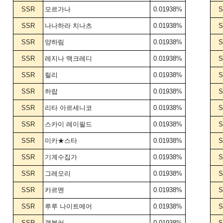
SSR
모르가나
0.01938%
S
SSR
나나하라 치나츠
0.01938%
S
SSR
양하림
0.01938%
S
SSR
레지나 맥크레디
0.01938%
S
SSR
릴리
0.01938%
S
SSR
하랍
0.01938%
S
SSR
리타 아르세니코
0.01938%
S
SSR
스카이 레이필드
0.01938%
S
SSR
미카★스타
0.01938%
S
SSR
기계수집가
0.01938%
S
SSR
그레모리
0.01938%
S
SSR
카르멘
0.01938%
S
SSR
루루 나이트메어
0.01938%
S
SSR
갬블러
0.01938%
S