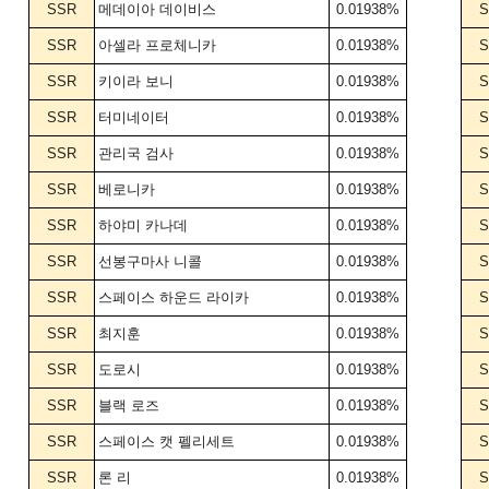
SSR
메데이아 데이비스
0.01938%
S
SSR
아셀라 프로체니카
0.01938%
S
SSR
키이라 보니
0.01938%
S
SSR
터미네이터
0.01938%
S
SSR
관리국 검사
0.01938%
S
SSR
베로니카
0.01938%
S
SSR
하야미 카나데
0.01938%
S
SSR
선봉구마사 니콜
0.01938%
S
SSR
스페이스 하운드 라이카
0.01938%
S
SSR
최지훈
0.01938%
S
SSR
도로시
0.01938%
S
SSR
블랙 로즈
0.01938%
S
SSR
스페이스 캣 펠리세트
0.01938%
S
SSR
론 리
0.01938%
S