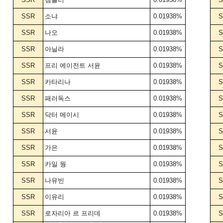
SSR
소냐
0.01938%
S
SSR
나오
0.01938%
S
SSR
아닐라
0.01938%
S
SSR
프리 에이전트 서윤
0.01938%
S
SSR
카타리나
0.01938%
S
SSR
패러독스
0.01938%
S
SSR
닥터 메이시
0.01938%
S
SSR
서윤
0.01938%
S
SSR
가은
0.01938%
S
SSR
카일 웡
0.01938%
S
SSR
나유빈
0.01938%
S
SSR
이유리
0.01938%
S
SSR
로자리아 르 프리데
0.01938%
S