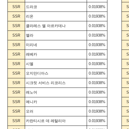
SSR
드라코
0.01938%
S
SSR
리온
0.01938%
S
SSR
클라레스 엘 아르카데나
0.01938%
S
SSR
엘라
0.01938%
S
SSR
미리네
0.01938%
S
SSR
레베카
0.01938%
S
SSR
시엘
0.01938%
S
SSR
오지만디아스
0.01938%
S
SSR
시크릿 서비스 리코리스
0.01938%
S
SSR
레노어
0.01938%
S
SSR
예니카
0.01938%
S
SSR
오러
0.01938%
S
SSR
카란티시르 데 레탈리아
0.01938%
S