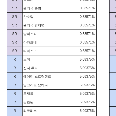
SR
관리국 총병
0.53571%
SR
한소림
0.53571%
SR
관리국 방패병
0.53571%
SR
발리스타
0.53571%
SR
아라크네
0.53571%
SR
타라스크
0.53571%
R
보미
5.09375%
R
신디 루퍼
5.09375%
R
에이미 스트릭랜드
5.09375%
R
잉그리드 요하나
5.09375%
R
오새롬
5.09375%
R
김초원
5.09375%
R
리코리스
5.09375%