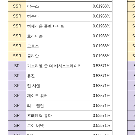
SSR
야누스
0.01938%
S
SSR
허수아
0.01938%
S
SSR
히페리온 플랜 타이탄
0.01938%
S
SSR
호라이즌
0.01938%
S
SSR
모르스
0.01938%
S
SSR
골리앗
0.01938%
S
SR
가브리엘 준 더 비셔스브레이커
0.53571%
SR
유진
0.53571%
SR
린 시엔
0.53571%
SR
제이크 워커
0.53571%
SR
리브 앨런
0.53571%
SR
프레데릭 유마
0.53571%
SR
로이 버넷
0.53571%