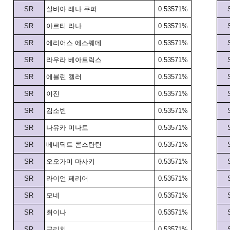
SR
실비아 레나 쿠퍼
0.53571%
SR
아르티 라나
0.53571%
SR
에리어스 에스퀘데
0.53571%
SR
라우라 베아트릭스
0.53571%
SR
에블린 켈러
0.53571%
SR
이진
0.53571%
SR
김소빈
0.53571%
SR
나유카 미나토
0.53571%
SR
베네딕트 콘스탄틴
0.53571%
SR
오오가미 마사키
0.53571%
SR
라이언 페리어
0.53571%
SR
모네
0.53571%
SR
최이나
0.53571%
SR
글리치
0.53571%