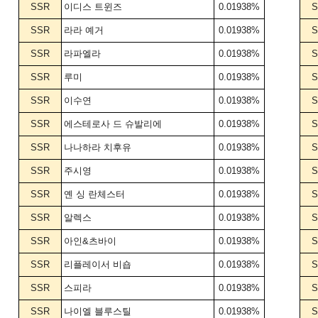
SSR
이디스 트윈즈
0.01938%
S
SSR
라라 예거
0.01938%
S
SSR
라파엘라
0.01938%
S
SSR
루미
0.01938%
S
SSR
이수연
0.01938%
S
SSR
에스테로사 드 슈발리에
0.01938%
S
SSR
나나하라 치후유
0.01938%
S
SSR
주시영
0.01938%
S
SSR
옌 싱 란체스터
0.01938%
S
SSR
알렉스
0.01938%
S
SSR
아인&츠바이
0.01938%
S
SSR
리플레이서 비숍
0.01938%
S
SSR
스피라
0.01938%
S
SSR
나이엘 블루스틸
0.01938%
S