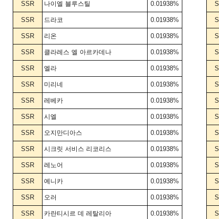
SSR
나이엘 블루스틸
0.01938%
S
SSR
드라코
0.01938%
S
SSR
리온
0.01938%
S
SSR
클라레스 엘 아르카데나
0.01938%
S
SSR
엘라
0.01938%
S
SSR
미리네
0.01938%
S
SSR
레베카
0.01938%
S
SSR
시엘
0.01938%
S
SSR
오지만디아스
0.01938%
S
SSR
시크릿 서비스 리코리스
0.01938%
S
SSR
레노어
0.01938%
S
SSR
예니카
0.01938%
S
SSR
오러
0.01938%
S
SSR
카란티시르 데 레탈리아
0.01938%
S