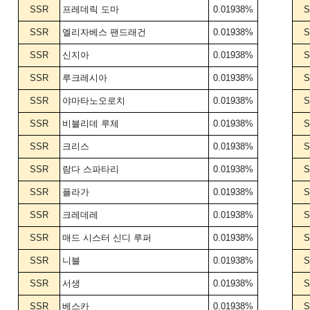
SSR
프레데릭 도마
0.01938%
S
SSR
엘리자베스 팬드래건
0.01938%
S
SSR
신지아
0.01938%
S
SSR
루크레시아
0.01938%
S
SSR
야마타노오로치
0.01938%
S
SSR
비블리데 루체
0.01938%
S
SSR
크리스
0.01938%
S
SSR
람다 스파타리
0.01938%
S
SSR
플라가
0.01938%
S
SSR
크레데레
0.01938%
S
SSR
매드 시스터 신디 루퍼
0.01938%
S
SSR
니블
0.01938%
S
SSR
서생
0.01938%
S
SSR
베스카
0.01938%
S