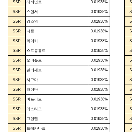
SSR
레버넌트
0.01938%
S
SSR
스펜서
0.01938%
S
SSR
강소영
0.01938%
S
SSR
니콜
0.01938%
S
SSR
라이카
0.01938%
S
SSR
스트롱홀드
0.01938%
S
SSR
오버플로
0.01938%
S
SSR
펠리세트
0.01938%
S
SSR
시그마
0.01938%
S
SSR
타이탄
0.01938%
S
SSR
이프리트
0.01938%
S
SSR
에스타크
0.01938%
S
SSR
그렌델
0.01938%
S
SSR
드레카바크
0.01938%
S