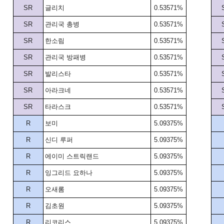
SR
글리치
0.53571%
SR
관리국 총병
0.53571%
SR
한소림
0.53571%
SR
관리국 방패병
0.53571%
SR
발리스타
0.53571%
SR
아라크네
0.53571%
SR
타라스크
0.53571%
R
보미
5.09375%
R
신디 루퍼
5.09375%
R
에이미 스트릭랜드
5.09375%
R
잉그리드 요하나
5.09375%
R
오새롬
5.09375%
R
김초원
5.09375%
R
리코리스
5.09375%