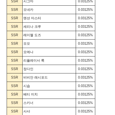
SSR
시그마
0.03125%
SSR
모네카
0.03125%
SSR
맨션 마스터
0.03125%
SSR
세리나 크루
0.03125%
SSR
레이첼 도즈
0.03125%
SSR
모모
0.03125%
SSR
모에나
0.03125%
SSR
리플레이서 룩
0.03125%
SSR
정다인
0.03125%
SSR
비비안 래시포드
0.03125%
SSR
시솝
0.03125%
SSR
베티 미치
0.03125%
SSR
스키너
0.03125%
SSR
사샤
0.03125%