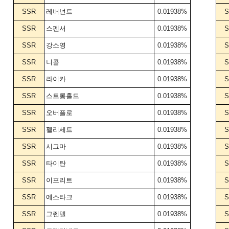
SSR
레버넌트
0.01938%
S
SSR
스펜서
0.01938%
S
SSR
강소영
0.01938%
S
SSR
니콜
0.01938%
S
SSR
라이카
0.01938%
S
SSR
스트롱홀드
0.01938%
S
SSR
오버플로
0.01938%
S
SSR
펠리세트
0.01938%
S
SSR
시그마
0.01938%
S
SSR
타이탄
0.01938%
S
SSR
이프리트
0.01938%
S
SSR
에스타크
0.01938%
S
SSR
그렌델
0.01938%
S