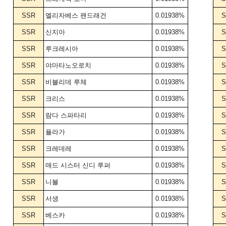
SSR
엘리자베스 팬드래건
0.01938%
S
SSR
신지아
0.01938%
S
SSR
루크레시아
0.01938%
S
SSR
야마타노오로치
0.01938%
S
SSR
비블리데 루체
0.01938%
S
SSR
크리스
0.01938%
S
SSR
람다 스파타리
0.01938%
S
SSR
플라가
0.01938%
S
SSR
크레데레
0.01938%
S
SSR
매드 시스터 신디 루퍼
0.01938%
S
SSR
니블
0.01938%
S
SSR
서생
0.01938%
S
SSR
베스카
0.01938%
S