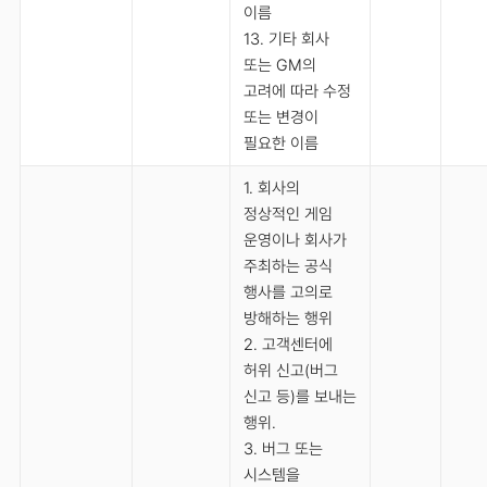
이름
13. 기타 회사
또는 GM의
고려에 따라 수정
또는 변경이
필요한 이름
1. 회사의
정상적인 게임
운영이나 회사가
주최하는 공식
행사를 고의로
방해하는 행위
2. 고객센터에
허위 신고(버그
신고 등)를 보내는
행위.
3. 버그 또는
시스템을