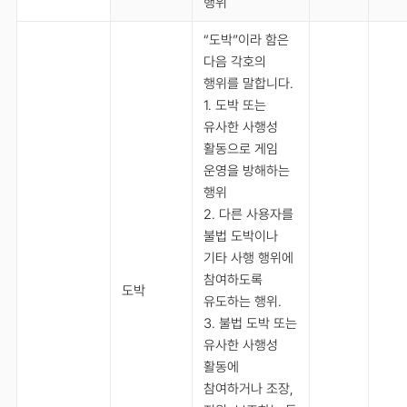
행위
“도박”이라 함은
다음 각호의
행위를 말합니다.
1. 도박 또는
유사한 사행성
활동으로 게임
운영을 방해하는
행위
2. 다른 사용자를
불법 도박이나
기타 사행 행위에
참여하도록
도박
유도하는 행위.
3. 불법 도박 또는
유사한 사행성
활동에
참여하거나 조장,