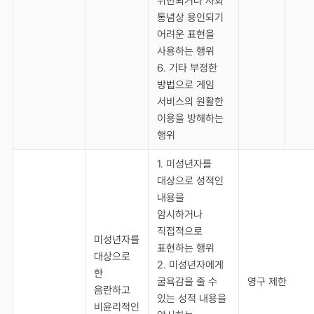
위반되거나 사회
통념상 용인되기
어려운 표현을
사용하는 행위
6. 기타 부정한
방법으로 게임
서비스의 원활한
이용을 방해하는
행위
1. 미성년자를
대상으로 성적인
내용을
암시하거나
직접적으로
미성년자를
표현하는 행위
대상으로
2. 미성년자에게
한
굴욕감을 줄 수
영구 제한
음란하고
있는 성적 내용을
비윤리적인