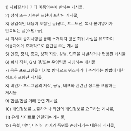
1) 사회질서나 기타 미풍양속에 반하는 게시물,
2) 성적 또는 저속한 표현이 포함된 게시물,
3) 상업적인 내용이 포함된 글(광고, 프로모션, 복사 붙여넣기가
반복되는 글(스팸) 등),
4) 회사의 공지사항을 통해 소개되지 않은 허위 사실을 유포하여
이용자에게 효과적으로 혼란을 주는 게시물
5) 인종, 정치, 종교, 성적 지향, 성별, 민족을 차별하거나 편향된 게시물
6) 회사 직원, GM 및/또는 운영팀을 사칭하는 게시물
7) 응용 프로그램을 디지털 방식으로 위조하거나 수정하는 방법에 대한
정보가 포함된 게시물,
8) 비인가 프로그램의 제작, 공유, 배포와 관련된 정보를 포함하는
게시물,
9) 현금/현물 거래 관련 게시물,
10) 개인정보를 노출하거나 타인의 개인정보를 요구하는 게시물,
11) 유해 사이트로 연결되는 게시물,
12) 욕설, 비방, 타인의 명예와 품위를 손상시키는 내용의 게시물,