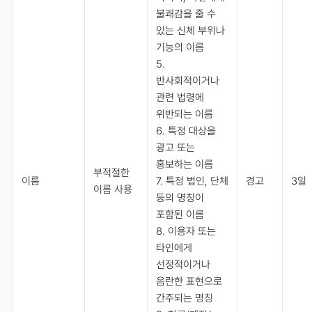
불쾌감을 줄 수
있는 신체 부위나
기능의 이름
5.
반사회적이거나
관련 법령에
위반되는 이름
6. 특정 대상을
광고 또는
홍보하는 이름
부적절한
이름
7. 특정 법인, 단체
경고
3일
이름 사용
등의 명칭이
포함된 이름
8. 이용자 또는
타인에게
선정적이거나
음란한 표현으로
간주되는 명칭