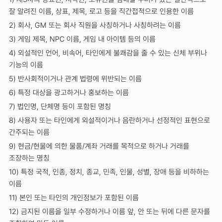
잘 알려진 이름, 상표, 제목, 로고 등을 직간접적으로 인용한 이름
2) 회사, GM 또는 회사 직원을 사칭하거나 사칭하려는 이름
3) 게임 제목, NPC 이름, 게임 내 아이템 등의 이름
4) 외설적인 언어, 비속어, 타인에게 불쾌감을 줄 수 있는 신체 부위나
기능의 이름
5) 반사회적이거나 관계 법령에 위반되는 이름
6) 특정 대상을 광고하거나 홍보하는 이름
7) 법인명, 단체명 등이 포함된 명칭
8) 사용자 또는 타인에게 외설적이거나 음란하거나 선정적인 표현으로
간주되는 이름
9) 현금/현물에 의한 물품/계좌 거래를 목적으로 하거나 거래를
조장하는 명칭
10) 특정 국적, 인종, 정치, 종교, 민족, 인물, 성별, 장애 등을 비하하는
이름
11) 본인 또는 타인의 개인정보가 포함된 이름
12) 금지된 이름을 일부 수정하거나 이름 앞, 안 또는 뒤에 다른 문자를