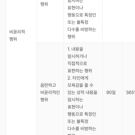
암시하는
행위
표현이나
행동으로 특정인
또는 불특정
다수를 비방하는
비윤리적
행위
행위
1. 내용을
암시하거나
직접적으로
표현하는 행위
2. 타인에게
음란하고
모욕감을 줄 수
비윤리적인
있는 성적 내용을
90일
365
행위
암시하는
표현이나
행동으로 특정인
또는 불특정
다수를 비방하는