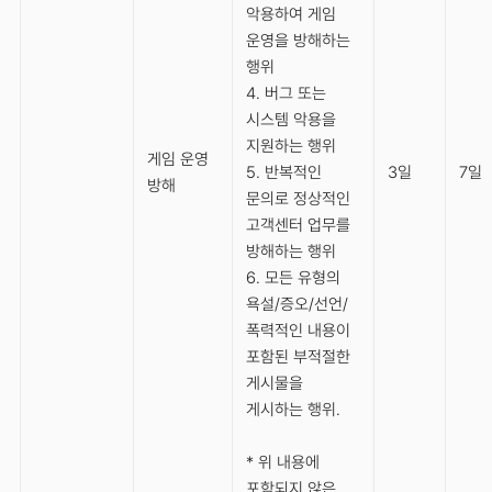
악용하여 게임
운영을 방해하는
행위
4. 버그 또는
시스템 악용을
지원하는 행위
게임 운영
5. 반복적인
3일
7일
방해
문의로 정상적인
고객센터 업무를
방해하는 행위
6. 모든 유형의
욕설/증오/선언/
폭력적인 내용이
포함된 부적절한
게시물을
게시하는 행위.
* 위 내용에
포함되지 않은