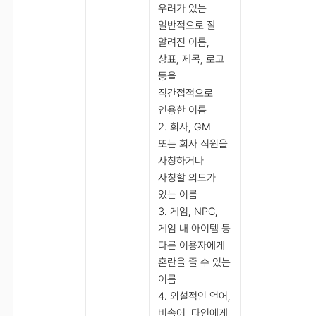
우려가 있는
일반적으로 잘
알려진 이름,
상표, 제목, 로고
등을
직간접적으로
인용한 이름
2. 회사, GM
또는 회사 직원을
사칭하거나
사칭할 의도가
있는 이름
3. 게임, NPC,
게임 내 아이템 등
다른 이용자에게
혼란을 줄 수 있는
이름
4. 외설적인 언어,
비속어, 타인에게