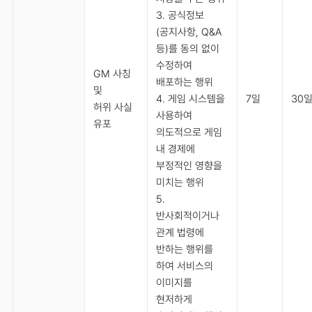
3. 공식정보
(공지사항, Q&A
등)를 동의 없이
수정하여
GM 사칭
배포하는 행위
및
4. 게임 시스템을
7일
30
허위 사실
사용하여
유포
의도적으로 게임
내 경제에
부정적인 영향을
미치는 행위
5.
반사회적이거나
관계 법령에
반하는 행위를
하여 서비스의
이미지를
현저하게