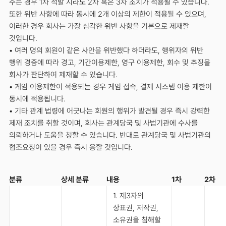
주는 경우 1차 적발 시라도 2차 혹은 3차 조치가 적용될 수 있습니다.
또한 위반 사항에 따라 동시에 2개 이상의 제한이 적용될 수 있으며,
이러한 경우 회사는 가장 심각한 위반 사항을 기본으로 제재할
것입니다.
• 여러 명의 회원이 같은 사안을 위반했다 하더라도, 행위자의 위반
행위 경중에 따라 경고, 기간이용제한, 영구 이용제한, 회수 및 추징을
회사가 판단하여 제재할 수 있습니다.
• 게임 이용제한이 적용되는 경우 게임 접속, 결제 시스템 이용 제한이
동시에 적용됩니다.
• 기타 관계 법령에 어긋나는 회원의 행위가 발견될 경우 즉시 강력한
제재 조치를 취할 것이며, 회사는 관계당국 및 사법기관에 수사를
의뢰하거나 도움을 청할 수 있습니다. 반대로 관계당국 및 사법기관의
협조요청이 있을 경우 즉시 응할 것입니다.
분류
상세 분류
내용
1차
2차
1. 제3자의
상표권, 저작권,
소유권을 침해할