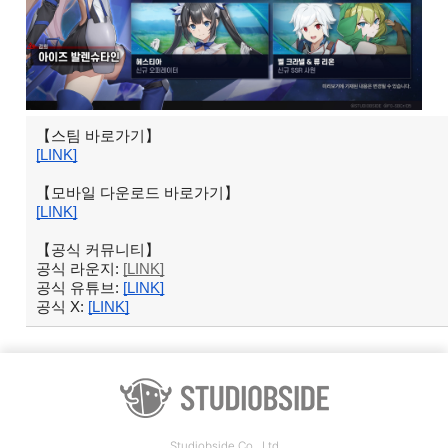
【스팀 바로가기】
[LINK]
【모바일 다운로드 바로가기】
[LINK]
【공식 커뮤니티】
공식 라운지:
[LINK]
공식 유튜브:
[LINK]
공식 X:
[LINK]
Studiobside Co., Ltd