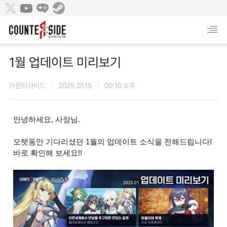
1월 업데이트 미리보기
카운터사이드
2025.01.15
00:10 오후
안녕하세요, 사장님.
오랫동안 기다리셨던 1월의 업데이트 소식을 전해드립니다!
바로 확인해 보세요!!