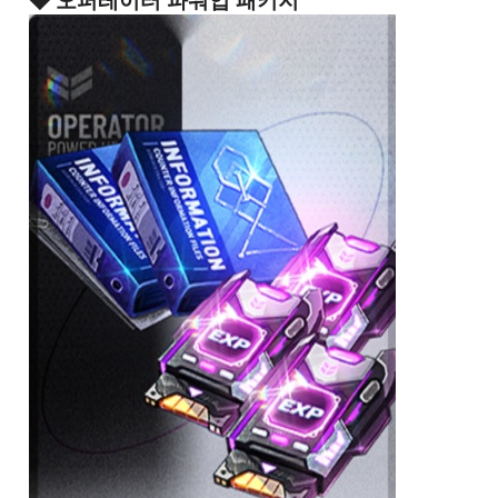
◆ 오퍼레이터 파워업 패키지