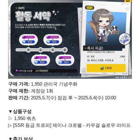
구매 가격:
1,950 관리국 기념주화
구매 제한:
계정당 1회
판매 기간:
2025.5.7(수) 점검 후 ~ 2025.6.4(수) 10:00
▼상품구성
▷ 1,950 쿼츠
▷ [SSR 등급 트로피] 제이나 크로펠 - 카우걸 슬로우 라이프
▼추가 보상